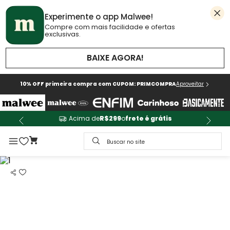
Experimente o app Malwee!
Compre com mais facilidade e ofertas
exclusivas.
BAIXE AGORA!
10% OFF primeira compra com CUPOM: PRIMCOMPRA
Aproveitar
Acima de
R$299
o
frete é grátis
Buscar no site