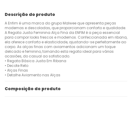
Descrição do produto
A Enfim é uma marca do grupo Malwee que apresenta peças
modernas e descoladas, que proporcionam conforto e qualidade.
A Regata Justa Feminina Alça Fina da ENFIM é a peça essencial
para compor looks frescos e modernos. Confeccionada em ribana,
ela oferece conforto e elasticidade, ajustando-se perfeitamente ao
corpo. As alças finas com aviamentos adicionam um toque
delicado e feminino, tornando esta regata ideal para várias
ocasiões, do casual ao sofisticado.
• Regata Básica Justa Em Ribana
• Decote Reto
• Alças Finas
• Detalhe Aviamento nas Alças
Composição do produto