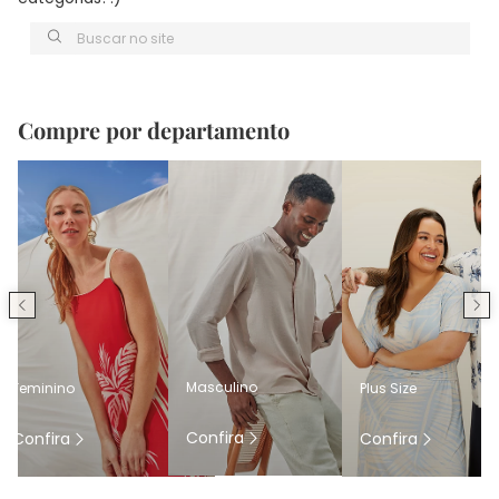
Buscar no site
Compre por departamento
Masculino
Feminino
Plus Size
Confira
Confira
Confira