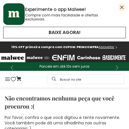
Experimente o app Malwee!
Compre com mais facilidade e ofertas
exclusivas.
BAIXE AGORA!
10% OFF primeira compra com CUPOM: PRIMCOMPRA
Aproveitar
Parcele em até 10x sem juros
Buscar no site
Não encontramos nenhuma peça que você
procurou :(
Por favor, confira o que você digitou e tente novamente.
Você também pode dá uma olhadinha nas outras
categorias! :)