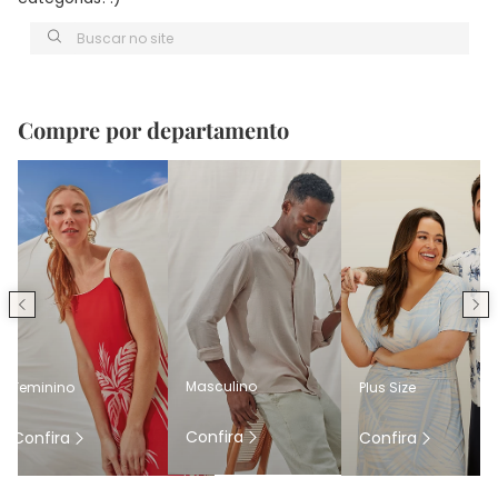
Buscar no site
Compre por departamento
Masculino
Feminino
Plus Size
Confira
Confira
Confira