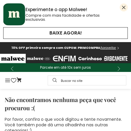
Experimente o app Malwee!
Compre com mais facilidade e ofertas
exclusivas.
BAIXE AGORA!
10% OFF primeira compra com CUPOM: PRIMCOMPRA
Aproveitar
Parcele em até 10x sem juros
Buscar no site
Não encontramos nenhuma peça que você
procurou :(
Por favor, confira o que você digitou e tente novamente.
Você também pode dá uma olhadinha nas outras
categorias! :)