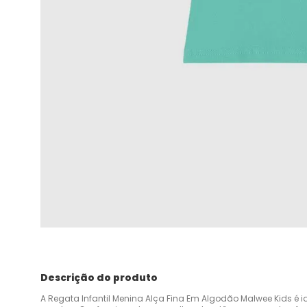
Descrição do produto
A Regata Infantil Menina Alça Fina Em Algodão Malwee Kids é id