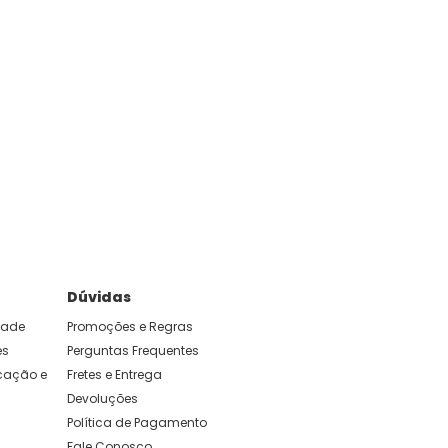
Dúvidas
idade
Promoções e Regras
es
Perguntas Frequentes
ação e 
Fretes e Entrega
Devoluções
Política de Pagamento
Fale Conosco