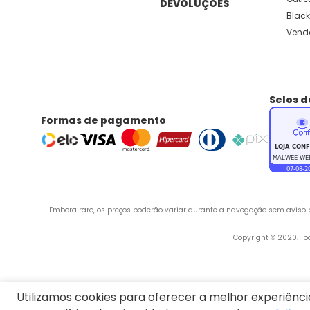
DEVOLUÇÕES
Black
Vend
Selos 
Formas de pagamento
Embora raro, os preços poderão variar durante a navegação sem aviso pr
 Copyright © 2020. T
Endereço:
Utilizamos cookies para oferecer a melhor experiênc