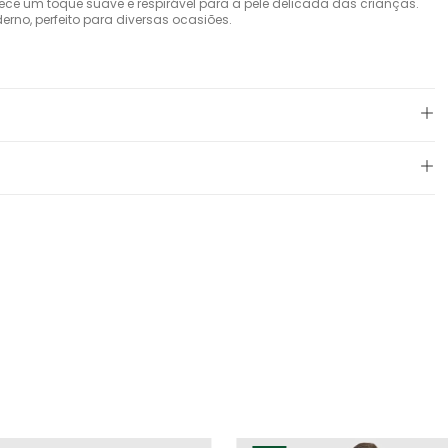
e um toque suave e respirável para a pele delicada das crianças.
rno, perfeito para diversas ocasiões.