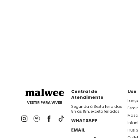
Central de
Use
Atendimento
Lanç
Segunda à Sexta feira das
Femi
9h às 18h, exceto feriados.
Masc
WHATSAPP
Infant
EMAIL
Plus S
Outle