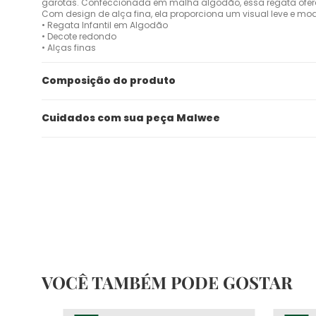
garotas. Confeccionada em malha algodão, essa regata oferec
Com design de alça fina, ela proporciona um visual leve e mode
• Regata Infantil em Algodão
• Decote redondo
• Alças finas
Composição do produto
Cuidados com sua peça Malwee
VOCÊ TAMBÉM PODE GOSTAR