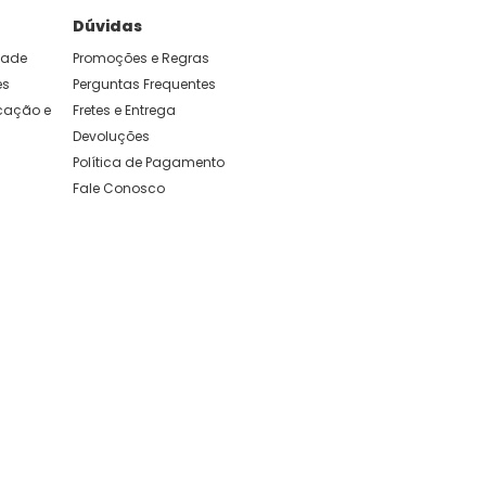
Dúvidas
idade
Promoções e Regras
es
Perguntas Frequentes
ação e 
Fretes e Entrega
Devoluções
Política de Pagamento
Fale Conosco