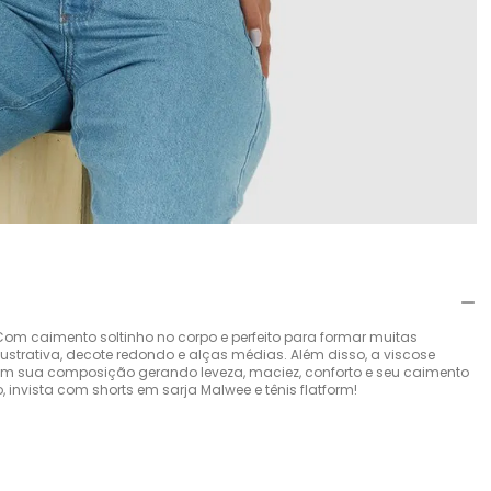
om caimento soltinho no corpo e perfeito para formar muitas
ustrativa, decote redondo e alças médias. Além disso, a viscose
 em sua composição gerando leveza, maciez, conforto e seu caimento
, invista com shorts em sarja Malwee e tênis flatform!