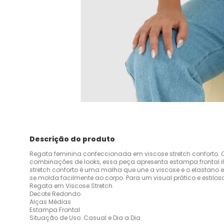
Descrição do produto
Regata feminina confeccionada em viscose stretch conforto. C
combinações de looks, essa peça apresenta estampa frontal il
stretch conforto é uma malha que une a viscose e o elastano
se molda facilmente ao corpo. Para um visual prático e estiloso
Regata em Viscose Stretch
Decote Redondo
Alças Médias
Estampa Frontal
Situação de Uso: Casual e Dia a Dia