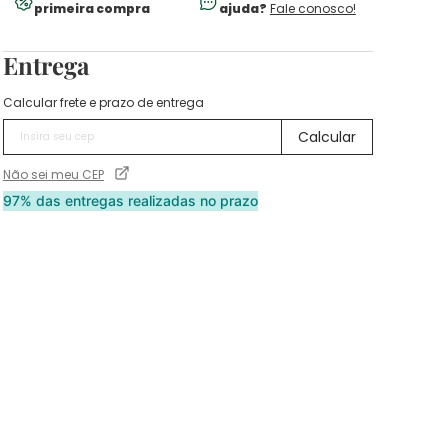
primeira compra
ajuda?
Fale conosco!
Entrega
Calcular frete e prazo de entrega
Não sei meu CEP
97% das entregas realizadas no prazo