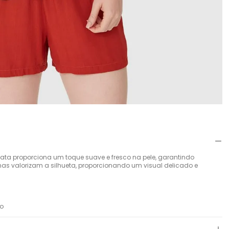
gata proporciona um toque suave e fresco na pele, garantindo
inas valorizam a silhueta, proporcionando um visual delicado e
to