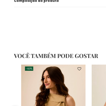
Composição do produto
VOCÊ TAMBÉM PODE GOSTAR
-
60%