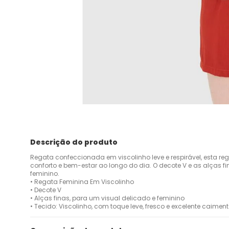
Descrição do produto
Regata confeccionada em viscolinho leve e respirável, esta re
conforto e bem-estar ao longo do dia. O decote V e as alças f
feminino.
• Regata Feminina Em Viscolinho
• Decote V
• Alças finas, para um visual delicado e feminino
• Tecido: Viscolinho, com toque leve, fresco e excelente caimen