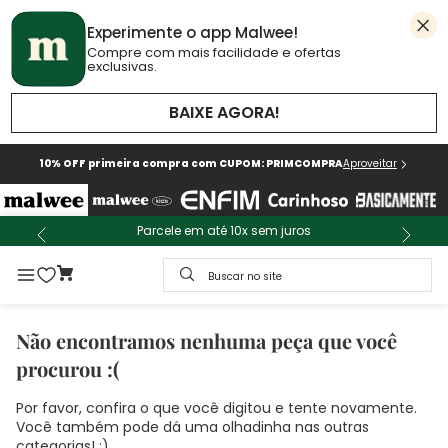
Experimente o app Malwee!
Compre com mais facilidade e ofertas
exclusivas.
BAIXE AGORA!
10% OFF primeira compra com CUPOM: PRIMCOMPRA
Aproveitar
Parcele em até 10x sem juros
Buscar no site
Não encontramos nenhuma peça que você
procurou :(
Por favor, confira o que você digitou e tente novamente.
Você também pode dá uma olhadinha nas outras
categorias! :)