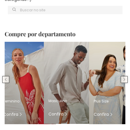
Buscar no site
Compre por departamento
Masculino
Feminino
Plus Size
Confira
Confira
Confira