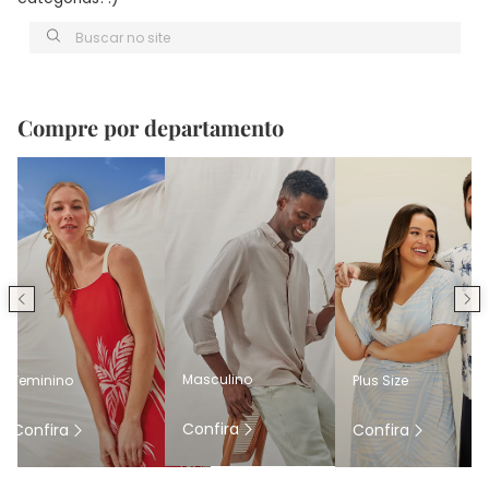
Buscar no site
Compre por departamento
Masculino
Feminino
Plus Size
Confira
Confira
Confira