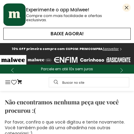
Experimente o app Malwee!
Compre com mais facilidade e ofertas
exclusivas.
BAIXE AGORA!
10% OFF primeira compra com CUPOM: PRIMCOMPRA
Aproveitar
Parcele em até 10x sem juros
Buscar no site
Não encontramos nenhuma peça que você
procurou :(
Por favor, confira o que você digitou e tente novamente.
Você também pode dá uma olhadinha nas outras
categorias! :)