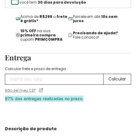
você tem
30 dias para devolução
Acima de
R$299
o
frete
Parcele em até
10x sem
é grátis*
juros
10% OFF
na sua
Precisando de ajuda?
primeira compra
Fale conosco!
cupom
PRIMCOMPRA
Entrega
Calcular frete e prazo de entrega
Não sei meu CEP
97% das entregas realizadas no prazo.
Descrição do produto