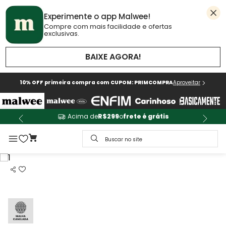
Experimente o app Malwee!
Compre com mais facilidade e ofertas
exclusivas.
BAIXE AGORA!
10% OFF primeira compra com CUPOM: PRIMCOMPRA
Aproveitar
Acima de
R$299
o
frete é grátis
Buscar no site