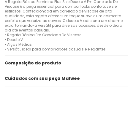
A Regata Básica Feminina Plus Size Decote V Em Canelado De
Viscose é a peça essencial para compor looks confortáveis e
estilosos. Confeccionada em canelado de viscose de alta
qualidade, esta regata oferece um toque suave e um caimento
perfeito que valoriza as curvas. O decote V adiciona um charme
extra, tornando-a versátil para diversas ocasiões, desde o dia a
dia até eventos casuais.
• Regata Básica Em Canelado De Viscose
• Decote V
• Alças Médias
• Versátil, ideal para combinações casuais e elegantes
Composição do produto
Cuidados com sua peça Malwee