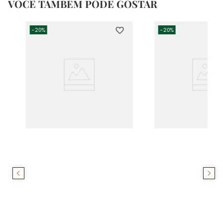
VOCÊ TAMBÉM PODE GOSTAR
-
20%
-
20%