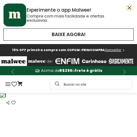
Experimente o app Malwee!
Compre com mais facilidade e ofertas
exclusivas.
BAIXE AGORA!
10% OFF primeira compra com CUPOM: PRIMCOMPRA
Aproveitar
Acima de
R$299
o
frete é grátis
Buscar no site