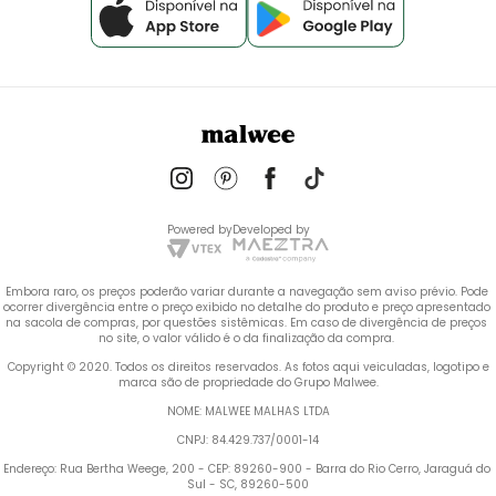
Powered by
Developed by
Embora raro, os preços poderão variar durante a navegação sem aviso prévio. Pode 
ocorrer divergência entre o preço exibido no detalhe do produto e preço apresentado 
na sacola de compras, por questões sistêmicas. Em caso de divergência de preços 
no site, o valor válido é o da finalização da compra. 
 Copyright © 2020. Todos os direitos reservados. As fotos aqui veiculadas, logotipo e 
marca são de propriedade do Grupo Malwee.
NOME: MALWEE MALHAS LTDA
CNPJ: 84.429.737/0001-14
Endereço: Rua Bertha Weege, 200 - CEP: 89260-900 - Barra do Rio Cerro, Jaraguá do 
Sul - SC, 89260-500