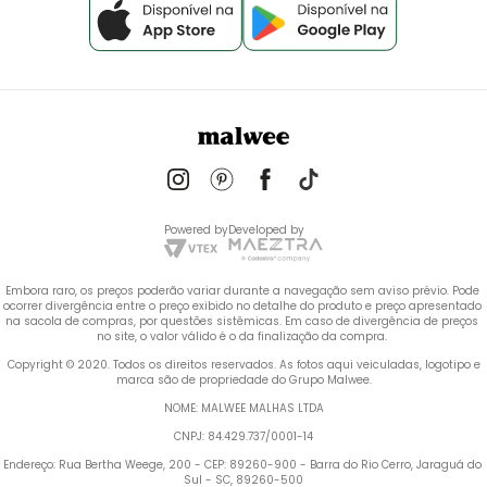
Powered by
Developed by
Embora raro, os preços poderão variar durante a navegação sem aviso prévio. Pode 
ocorrer divergência entre o preço exibido no detalhe do produto e preço apresentado 
na sacola de compras, por questões sistêmicas. Em caso de divergência de preços 
no site, o valor válido é o da finalização da compra. 
 Copyright © 2020. Todos os direitos reservados. As fotos aqui veiculadas, logotipo e 
marca são de propriedade do Grupo Malwee.
NOME: MALWEE MALHAS LTDA
CNPJ: 84.429.737/0001-14
Endereço: Rua Bertha Weege, 200 - CEP: 89260-900 - Barra do Rio Cerro, Jaraguá do 
Sul - SC, 89260-500