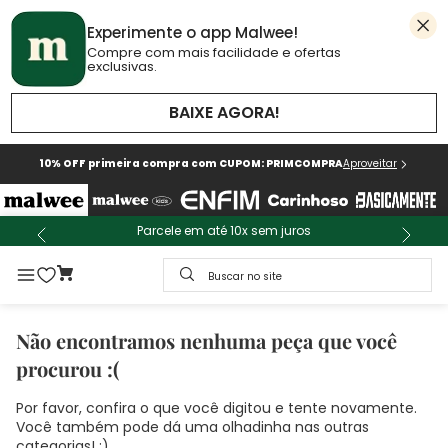
Experimente o app Malwee!
Compre com mais facilidade e ofertas
exclusivas.
BAIXE AGORA!
10% OFF primeira compra com CUPOM: PRIMCOMPRA
Aproveitar
Parcele em até 10x sem juros
Buscar no site
Não encontramos nenhuma peça que você
procurou :(
Por favor, confira o que você digitou e tente novamente.
Você também pode dá uma olhadinha nas outras
categorias! :)