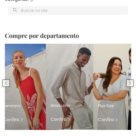
Buscar no site
Compre por departamento
Masculino
Feminino
Plus Size
Confira
Confira
Confira