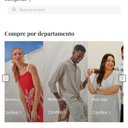
Buscar no site
Compre por departamento
Masculino
Feminino
Plus Size
Confira
Confira
Confira