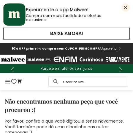
Experimente o app Malwee!
Compre com mais facilidade e ofertas
exclusivas.
BAIXE AGORA!
10% OFF primeira compra com CUPOM: PRIMCOMPRA
Aproveitar
Parcele em até 10x sem juros
Buscar no site
Não encontramos nenhuma peça que você
procurou :(
Por favor, confira o que você digitou e tente novamente.
Você também pode dá uma olhadinha nas outras
categorias! :)