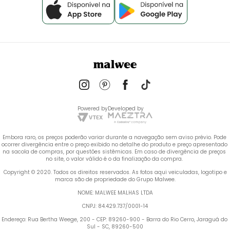
Powered by
Developed by
Embora raro, os preços poderão variar durante a navegação sem aviso prévio. Pode 
ocorrer divergência entre o preço exibido no detalhe do produto e preço apresentado 
na sacola de compras, por questões sistêmicas. Em caso de divergência de preços 
no site, o valor válido é o da finalização da compra. 
 Copyright © 2020. Todos os direitos reservados. As fotos aqui veiculadas, logotipo e 
marca são de propriedade do Grupo Malwee.
NOME: MALWEE MALHAS LTDA
CNPJ: 84.429.737/0001-14
Endereço: Rua Bertha Weege, 200 - CEP: 89260-900 - Barra do Rio Cerro, Jaraguá do 
Sul - SC, 89260-500