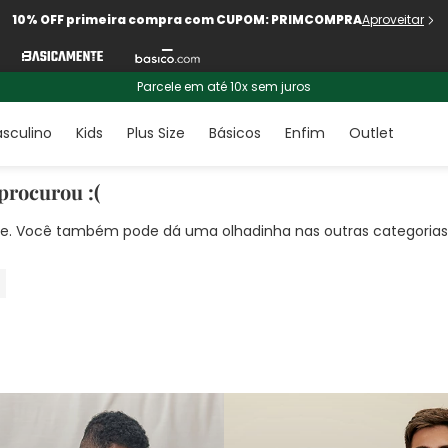
10% OFF primeira compra com CUPOM: PRIMCOMPRA
Aproveitar
Parcele em até 10x sem juros
sculino
Kids
Plus Size
Básicos
Enfim
Outlet
procurou :(
nte. Você também pode dá uma olhadinha nas outras categorias!