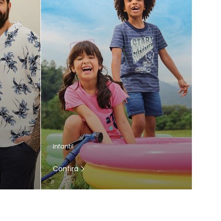
Infantil
Confira