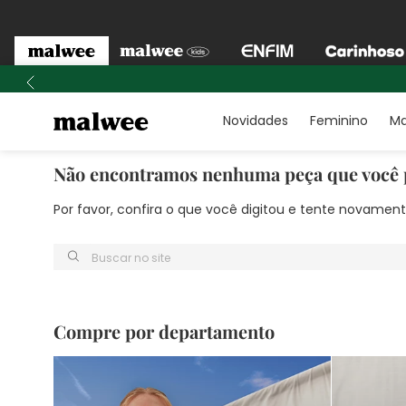
Novidades
Feminino
Ma
Não encontramos nenhuma peça que você 
Por favor, confira o que você digitou e tente novame
Buscar no site
Compre por departamento