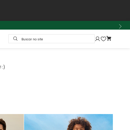
Buscar no site
 :)