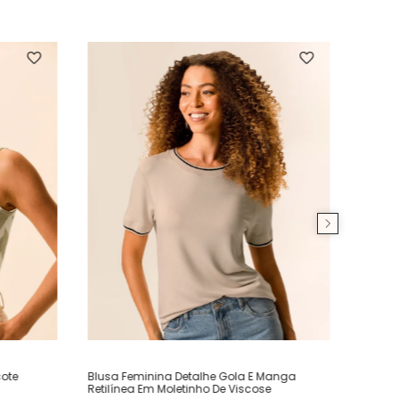
ote
Blusa Feminina Detalhe Gola E Manga
Retilínea Em Moletinho De Viscose