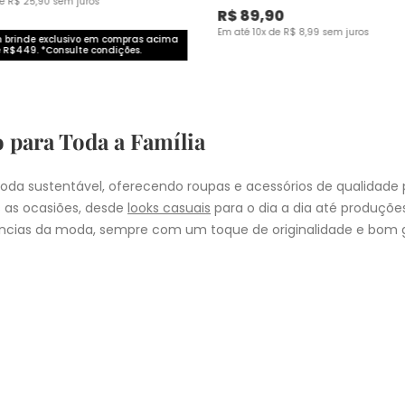
de
R$
25
,
90
sem juros
R$
89
,
90
Em até
10
x de
R$
8
,
99
sem juros
brinde exclusivo em compras acima
 R$449. *Consulte condições.
o para Toda a Família
da sustentável, oferecendo roupas e acessórios de qualidade 
 as ocasiões, desde
looks casuais
para o dia a dia até produçõ
cias da moda, sempre com um toque de originalidade e bom g
nheça as coleções de
roupas masculinas
,
femininas
,
plus size
e
i
presentear quem você ama, a Malwee tem a opção ideal para cad
COMPRA
lo
: Nos pedidos aprovados até as 11hrs, de segunda a sexta-feira