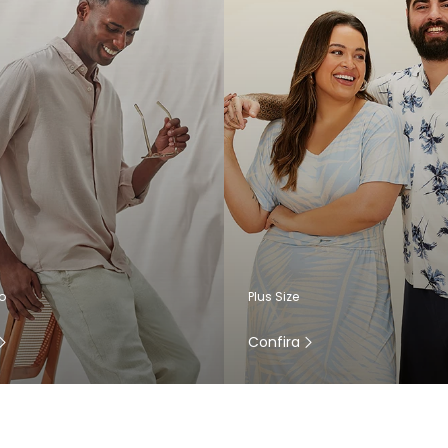
o
Plus Size
Confira