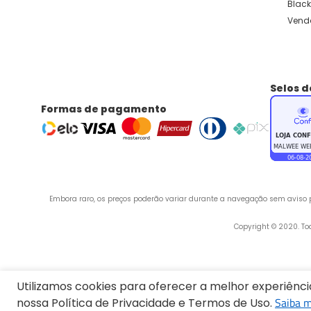
Black
Vend
Selos 
Formas de pagamento
Embora raro, os preços poderão variar durante a navegação sem aviso pr
 Copyright © 2020. T
Endereço:
Utilizamos cookies para oferecer a melhor experiênc
Saiba m
nossa Política de Privacidade e Termos de Uso.