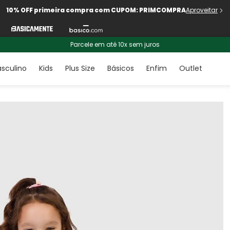
10% OFF primeira compra com CUPOM: PRIMCOMPRA
Aproveitar
Parcele em até 10x sem juros
sculino
Kids
Plus Size
Básicos
Enfim
Outlet