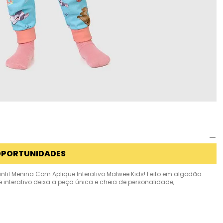
OPORTUNIDADES
ntil Menina Com Aplique Interativo Malwee Kids! Feito em algodão
 interativo deixa a peça única e cheia de personalidade,