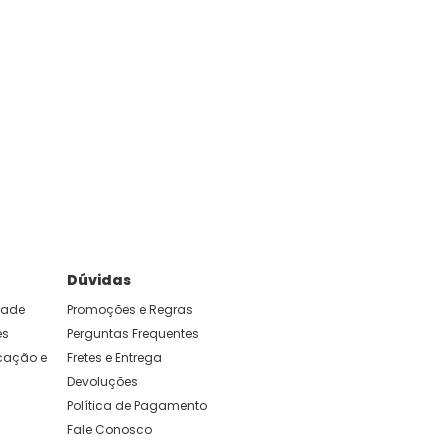
Dúvidas
idade
Promoções e Regras
es
Perguntas Frequentes
ação e 
Fretes e Entrega
Devoluções
Política de Pagamento
Fale Conosco