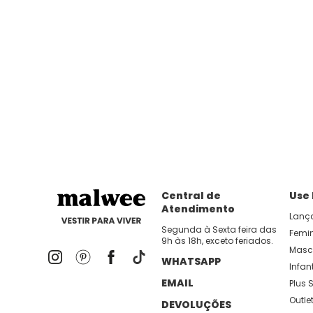
Central de
Use
Atendimento
Lanç
Segunda à Sexta feira das
Femi
9h às 18h, exceto feriados.
Masc
WHATSAPP
Infant
EMAIL
Plus S
Outle
DEVOLUÇÕES