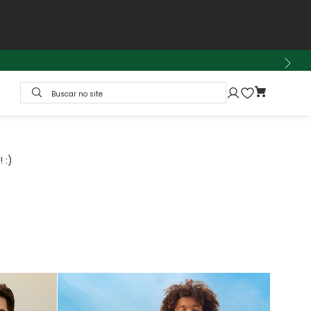
Buscar no site
 :)