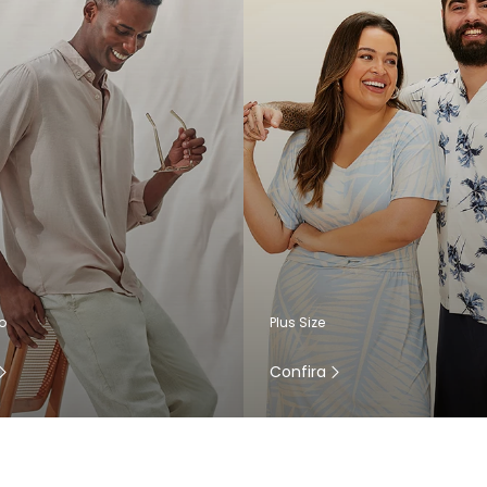
o
Plus Size
Confira