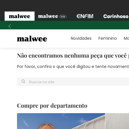
Novidades
Feminino
Ma
Não encontramos nenhuma peça que você 
Por favor, confira o que você digitou e tente novame
Buscar no site
Compre por departamento