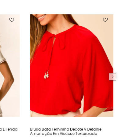
ho E Fenda
Blusa Bata Feminina Decote V Detalhe
Amarração Em Viscose Texturizada