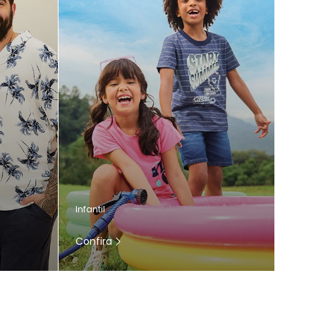
Infantil
Confira