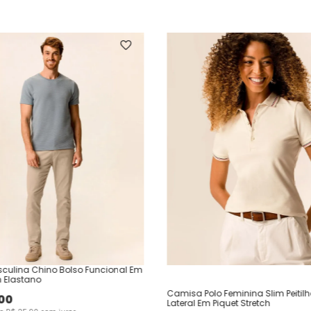
culina Chino Bolso Funcional Em
 Elastano
Camisa Polo Feminina Slim Peitil
00
Lateral Em Piquet Stretch