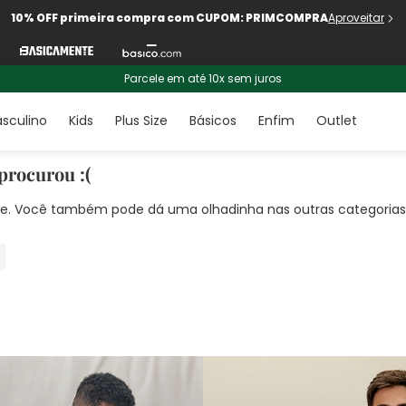
10% OFF primeira compra com CUPOM: PRIMCOMPRA
Aproveitar
Parcele em até 10x sem juros
sculino
Kids
Plus Size
Básicos
Enfim
Outlet
procurou :(
nte. Você também pode dá uma olhadinha nas outras categorias!