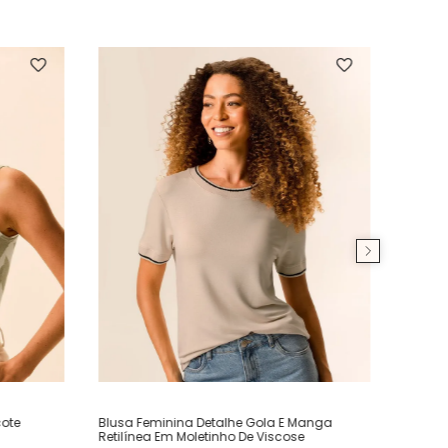
ote
Blusa Feminina Detalhe Gola E Manga
Retilínea Em Moletinho De Viscose