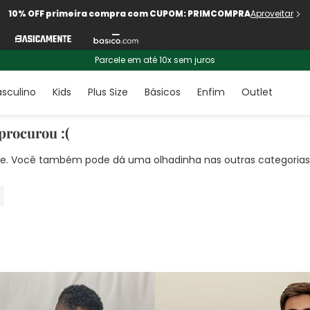
10% OFF primeira compra com CUPOM: PRIMCOMPRA
Aproveitar
Parcele em até 10x sem juros
sculino
Kids
Plus Size
Básicos
Enfim
Outlet
procurou :(
nte. Você também pode dá uma olhadinha nas outras categorias!