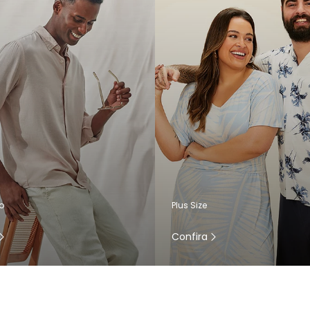
o
Plus Size
Confira