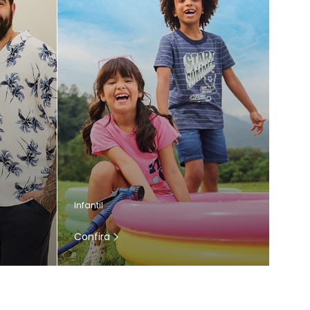
Infantil
Confira