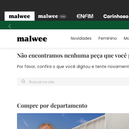
Novidades
Feminino
Ma
Não encontramos nenhuma peça que você 
Por favor, confira o que você digitou e tente novame
Buscar no site
Compre por departamento