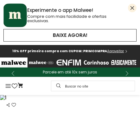
Experimente o app Malwee!
Compre com mais facilidade e ofertas
exclusivas.
BAIXE AGORA!
10% OFF primeira compra com CUPOM: PRIMCOMPRA
Aproveitar
Parcele em até 10x sem juros
Buscar no site