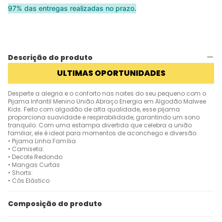
97% das entregas realizadas no prazo.
Descrição do produto
ULTIMAS OPORTUNIDADES
Desperte a alegria e o conforto nas noites do seu pequeno com o
Pijama Infantil Menino União Abraço Energia em Algodão Malwee
Kids. Feito com algodão de alta qualidade, esse pijama
proporciona suavidade e respirabilidade, garantindo um sono
tranquilo. Com uma estampa divertida que celebra a união
familiar, ele é ideal para momentos de aconchego e diversão.
• Pijama Linha Família
• Camiseta:
• Decote Redondo
• Mangas Curtas
• Shorts:
• Cós Elástico
Composição do produto