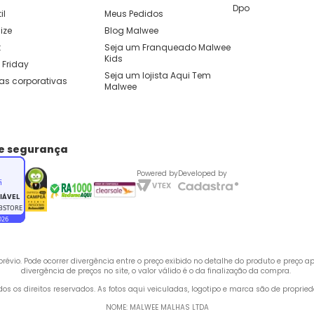
Dpo
il
Meus Pedidos
ize
Blog Malwee
t
Seja um Franqueado Malwee 
Kids 
 Friday
Seja um lojista Aqui Tem 
as corporativas
Malwee
de segurança
Powered by
Developed by
évio. Pode ocorrer divergência entre o preço exibido no detalhe do produto e preço 
divergência de preços no site, o valor válido é o da finalização da compra. 
odos os direitos reservados. As fotos aqui veiculadas, logotipo e marca são de propri
NOME: MALWEE MALHAS LTDA