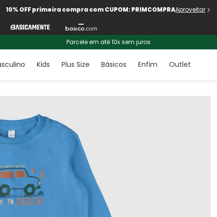
10% OFF primeira compra com CUPOM: PRIMCOMPRA
Aproveitar
Parcele em até 10x sem juros
sculino
Kids
Plus Size
Básicos
Enfim
Outlet