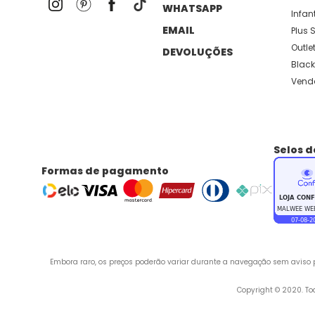
WHATSAPP
Infant
EMAIL
Plus S
Outle
DEVOLUÇÕES
Black
Vend
Selos 
Formas de pagamento
Embora raro, os preços poderão variar durante a navegação sem aviso pr
 Copyright © 2020. T