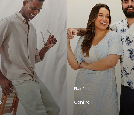
o
Plus Size
Confira