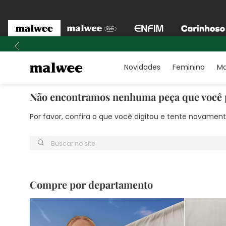
Novidades
Feminino
Ma
Não encontramos nenhuma peça que você 
Por favor, confira o que você digitou e tente novame
Buscar no site
Compre por departamento