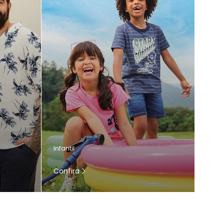
Infantil
Confira