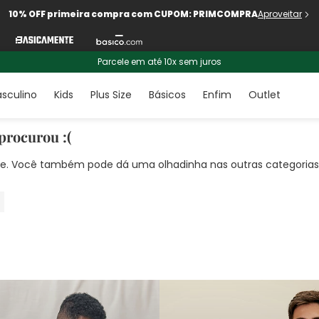
10% OFF primeira compra com CUPOM: PRIMCOMPRA
Aproveitar
Parcele em até 10x sem juros
sculino
Kids
Plus Size
Básicos
Enfim
Outlet
procurou :(
nte. Você também pode dá uma olhadinha nas outras categorias!