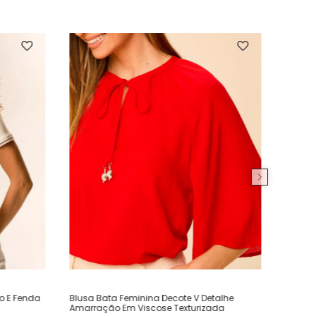
ho E Fenda
Blusa Bata Feminina Decote V Detalhe
Amarração Em Viscose Texturizada