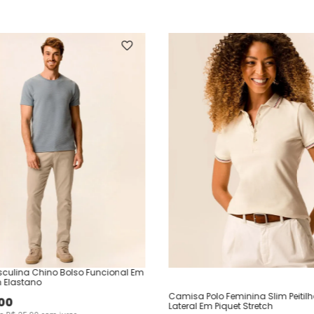
culina Chino Bolso Funcional Em
 Elastano
Camisa Polo Feminina Slim Peitil
00
Lateral Em Piquet Stretch