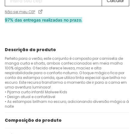
Não sei meu CEP
97% das entregas realizadas no prazo.
Descrição do produto
Perfeito para o verão, este conjunto é composto por camiseta de
manga curta e shorts, ambos confeccionados em meia malha
100% algodão. O tecido oferece leveza, maciez e alta
respirabilidade para o conforto noturno. O toque mágico fica por
conta da estampa corrida, que utiliza tinta especial que brilha no
escuro. Este recurso transforma o momento de ir para a cama em
uma aventura luminosa!
• Pijama curto infantil Malwee Kids
• Design atual e confortável
• As estampas brilham no escuro, adicionando diversão mágica à
noite
Composição do produto