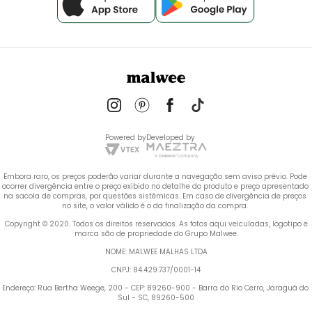
Powered by
Developed by
Embora raro, os preços poderão variar durante a navegação sem aviso prévio. Pode 
ocorrer divergência entre o preço exibido no detalhe do produto e preço apresentado 
na sacola de compras, por questões sistêmicas. Em caso de divergência de preços 
no site, o valor válido é o da finalização da compra. 
 Copyright © 2020. Todos os direitos reservados. As fotos aqui veiculadas, logotipo e 
marca são de propriedade do Grupo Malwee.
NOME: MALWEE MALHAS LTDA
CNPJ: 84.429.737/0001-14
Endereço: Rua Bertha Weege, 200 - CEP: 89260-900 - Barra do Rio Cerro, Jaraguá do 
Sul - SC, 89260-500