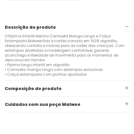
Descrição do produto
O Pijama Infantil Menino Camiseta Manga Longa e Calça
Estampada Malwee Kids é confeccionado em 100% algodão,
oferecendo conforto e maciez para as noites das crianças. Com
estampas divertidas e modelagem confortável, garante
aconchego e liberdade de movimento para os momentos de
descanso em família.
• Pijama longo infantil em algodão
• Camiseta manga longa com estampas exclusivas
• Calça estampada com punhos ajustados
Composição do produto
Cuidados com sua peça Malwee