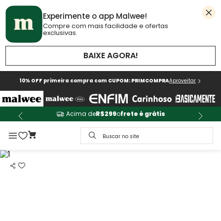
Experimente o app Malwee!
Compre com mais facilidade e ofertas
exclusivas.
BAIXE AGORA!
10% OFF primeira compra com CUPOM: PRIMCOMPRA
Aproveitar
Acima de
R$299
o
frete é grátis
Buscar no site