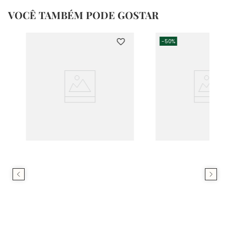
VOCÊ TAMBÉM PODE GOSTAR
-
50%