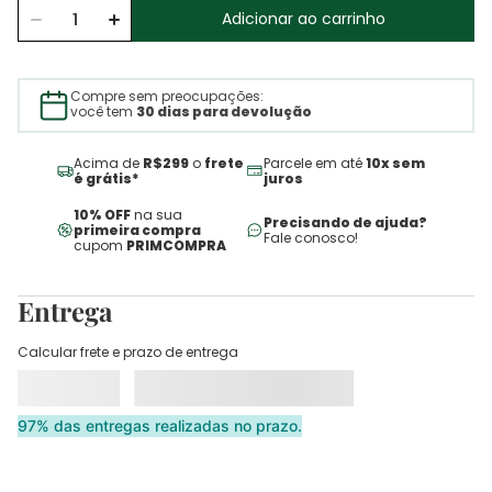
Adicionar ao carrinho
Compre sem preocupações:
você tem
30 dias para devolução
Acima de
R$299
o
frete
Parcele em até
10x sem
é grátis*
juros
10% OFF
na sua
Precisando de ajuda?
primeira compra
Fale conosco!
cupom
PRIMCOMPRA
Entrega
Calcular frete e prazo de entrega
97% das entregas realizadas no prazo.