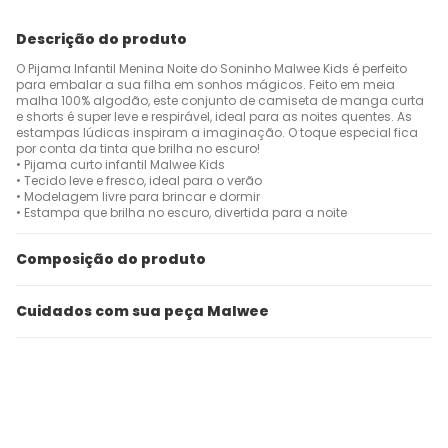
Descrição do produto
O Pijama Infantil Menina Noite do Soninho Malwee Kids é perfeito
para embalar a sua filha em sonhos mágicos. Feito em meia
malha 100% algodão, este conjunto de camiseta de manga curta
e shorts é super leve e respirável, ideal para as noites quentes. As
estampas lúdicas inspiram a imaginação. O toque especial fica
por conta da tinta que brilha no escuro!
• Pijama curto infantil Malwee Kids
• Tecido leve e fresco, ideal para o verão
• Modelagem livre para brincar e dormir
• Estampa que brilha no escuro, divertida para a noite
Composição do produto
Cuidados com sua peça Malwee