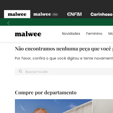
Novidades
Feminino
Ma
Não encontramos nenhuma peça que você 
Por favor, confira o que você digitou e tente novame
Buscar no site
Compre por departamento