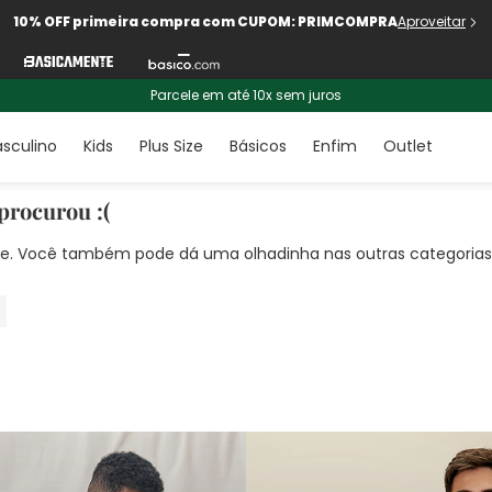
10% OFF primeira compra com CUPOM: PRIMCOMPRA
Aproveitar
Parcele em até 10x sem juros
sculino
Kids
Plus Size
Básicos
Enfim
Outlet
procurou :(
nte. Você também pode dá uma olhadinha nas outras categorias!