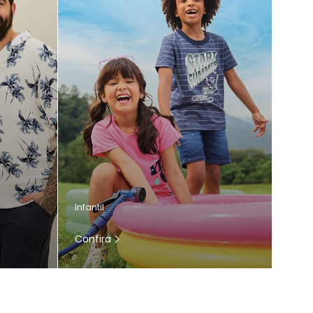
Infantil
Confira