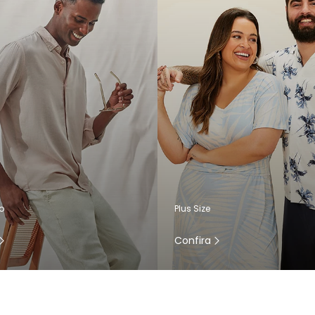
o
Plus Size
Confira