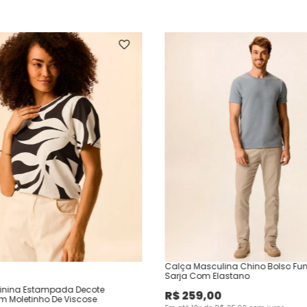
Calça Masculina Chino Bolso Fu
Sarja Com Elastano
inina Estampada Decote
R$
259
,
00
Em Moletinho De Viscose