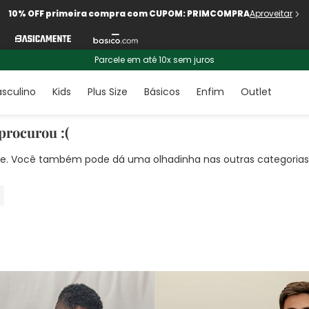
10% OFF primeira compra com CUPOM: PRIMCOMPRA
Aproveitar
Parcele em até 10x sem juros
sculino
Kids
Plus Size
Básicos
Enfim
Outlet
procurou :(
nte. Você também pode dá uma olhadinha nas outras categorias!