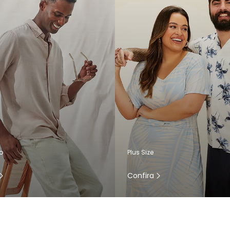
o
Plus Size
Confira