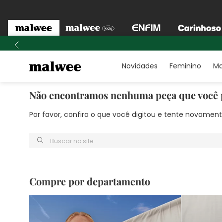
Novidades
Feminino
Ma
Não encontramos nenhuma peça que você 
Por favor, confira o que você digitou e tente novame
Buscar no site
Compre por departamento