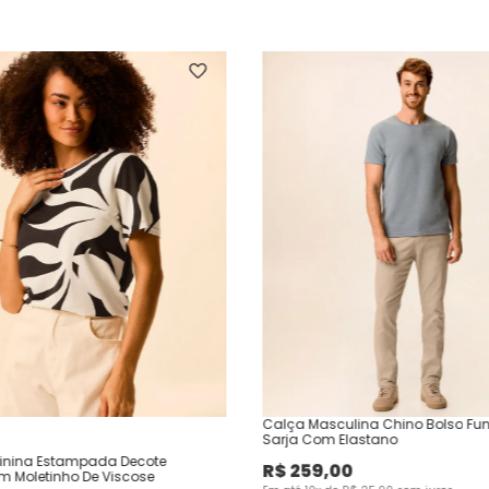
Calça Masculina Chino Bolso Fu
Sarja Com Elastano
inina Estampada Decote
R$
259
,
00
Em Moletinho De Viscose