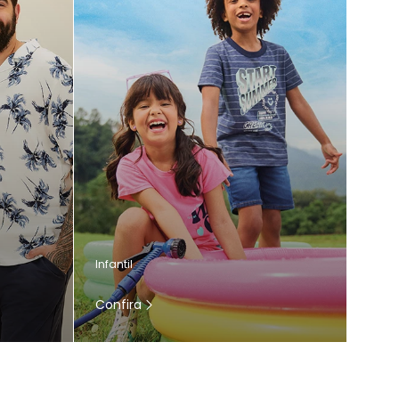
Infantil
Confira