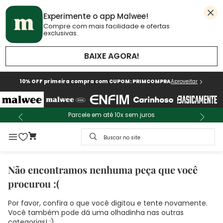
Experimente o app Malwee!
Compre com mais facilidade e ofertas
exclusivas.
BAIXE AGORA!
10% OFF primeira compra com CUPOM: PRIMCOMPRA
Aproveitar
Parcele em até 10x sem juros
Buscar no site
Não encontramos nenhuma peça que você
procurou :(
Por favor, confira o que você digitou e tente novamente.
Você também pode dá uma olhadinha nas outras
categorias! :)