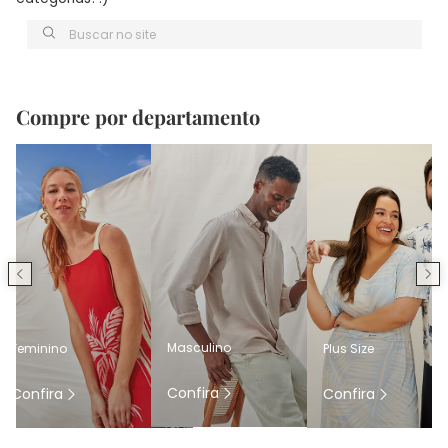
Buscar no site
Compre por departamento
Masculino
Feminino
Plus Size
Confira
Confira
Confira