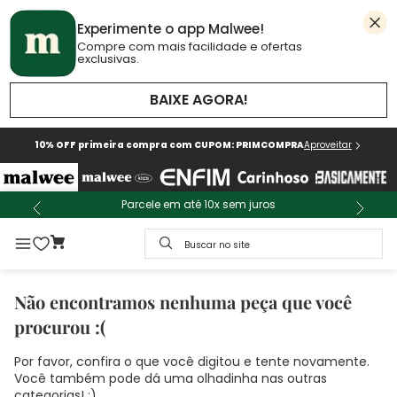
Experimente o app Malwee!
Compre com mais facilidade e ofertas
exclusivas.
BAIXE AGORA!
10% OFF primeira compra com CUPOM: PRIMCOMPRA
Aproveitar
Parcele em até 10x sem juros
Buscar no site
Não encontramos nenhuma peça que você
procurou :(
Por favor, confira o que você digitou e tente novamente.
Você também pode dá uma olhadinha nas outras
categorias! :)