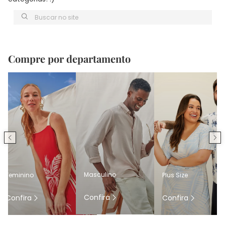
Buscar no site
Compre por departamento
Masculino
Feminino
Plus Size
Confira
Confira
Confira