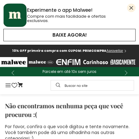
Experimente o app Malwee!
Compre com mais facilidade e ofertas
exclusivas.
BAIXE AGORA!
10% OFF primeira compra com CUPOM: PRIMCOMPRA
Aproveitar
Parcele em até 10x sem juros
Buscar no site
Não encontramos nenhuma peça que você
procurou :(
Por favor, confira o que você digitou e tente novamente.
Você também pode dá uma olhadinha nas outras
categorias! :)