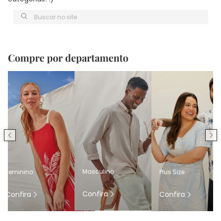
Buscar no site
Compre por departamento
Masculino
Feminino
Plus Size
Confira
Confira
Confira