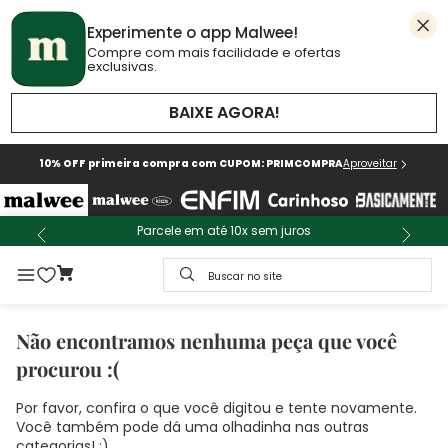
Experimente o app Malwee!
Compre com mais facilidade e ofertas
exclusivas.
BAIXE AGORA!
10% OFF primeira compra com CUPOM: PRIMCOMPRA
Aproveitar
Parcele em até 10x sem juros
Buscar no site
Não encontramos nenhuma peça que você
procurou :(
Por favor, confira o que você digitou e tente novamente.
Você também pode dá uma olhadinha nas outras
categorias! :)