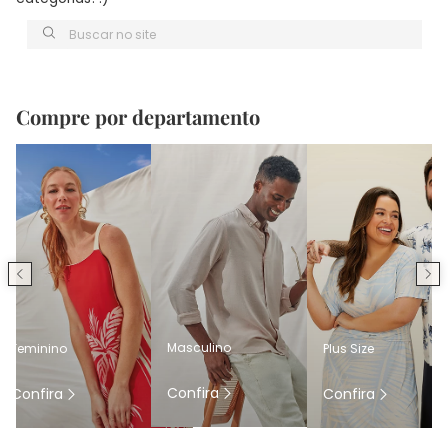
Buscar no site
Compre por departamento
Masculino
Feminino
Plus Size
Confira
Confira
Confira