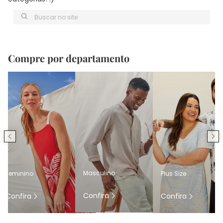
Buscar no site
Compre por departamento
Masculino
Feminino
Plus Size
Confira
Confira
Confira