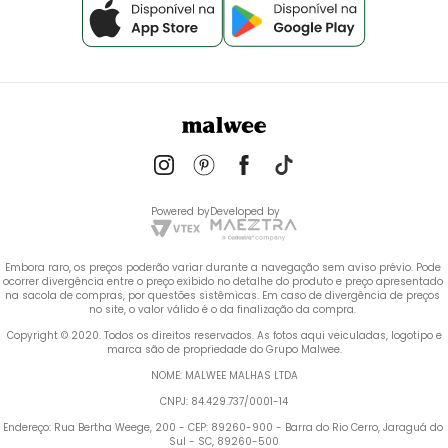
Powered by
Developed by
Embora raro, os preços poderão variar durante a navegação sem aviso prévio. Pode 
ocorrer divergência entre o preço exibido no detalhe do produto e preço apresentado 
na sacola de compras, por questões sistêmicas. Em caso de divergência de preços 
no site, o valor válido é o da finalização da compra. 
 Copyright © 2020. Todos os direitos reservados. As fotos aqui veiculadas, logotipo e 
marca são de propriedade do Grupo Malwee.
NOME: MALWEE MALHAS LTDA
CNPJ: 84.429.737/0001-14
Endereço: Rua Bertha Weege, 200 - CEP: 89260-900 - Barra do Rio Cerro, Jaraguá do 
Sul - SC, 89260-500