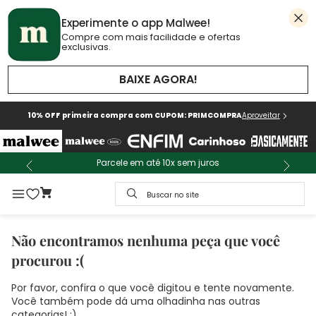
Experimente o app Malwee!
Compre com mais facilidade e ofertas
exclusivas.
BAIXE AGORA!
10% OFF primeira compra com CUPOM: PRIMCOMPRA
Aproveitar
Parcele em até 10x sem juros
Buscar no site
Não encontramos nenhuma peça que você
procurou :(
Por favor, confira o que você digitou e tente novamente.
Você também pode dá uma olhadinha nas outras
categorias! :)