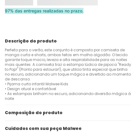
97% das entregas realizadas no prazo.
Descrição do produto
Perfeito para o verão, este conjunto é composto por camiseta de
manga curta e shorts, ambos feitos em malha algodão. O tecido
garante toque macio, leveza e alta respirabilidade para as noites
mais quentes. A camiseta traz a estampa lúdica de pipoca "Ready
to Pop!" (Pronto para estourar!), que utiliza tinta especial que brilha
no escuro, adicionando um toque mágico e divertido ao momento
de descanso.
• Pijama curto infantil Malwee Kids
• Design atual e confortável
• As estampas brilham no escuro, adicionando diversão mágica à
noite
Composição do produto
Cuidados com sua peça Malwee