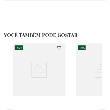
VOCÊ TAMBÉM PODE GOSTAR
-
60%
-
10%