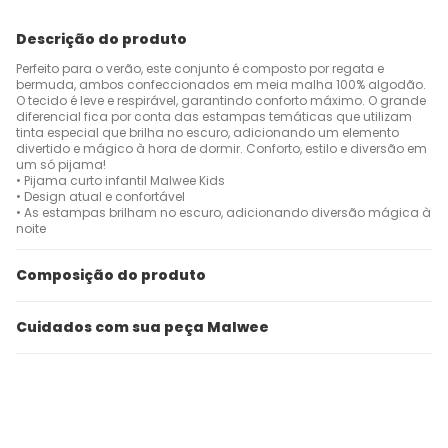
Descrição do produto
Perfeito para o verão, este conjunto é composto por regata e
bermuda, ambos confeccionados em meia malha 100% algodão.
O tecido é leve e respirável, garantindo conforto máximo. O grande
diferencial fica por conta das estampas temáticas que utilizam
tinta especial que brilha no escuro, adicionando um elemento
divertido e mágico à hora de dormir. Conforto, estilo e diversão em
um só pijama!
• Pijama curto infantil Malwee Kids
• Design atual e confortável
• As estampas brilham no escuro, adicionando diversão mágica à
noite
Composição do produto
Cuidados com sua peça Malwee