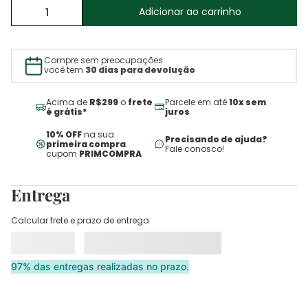
Adicionar ao carrinho
Compre sem preocupações:
você tem
30 dias para devolução
Acima de
R$299
o
frete
Parcele em até
10x sem
é grátis*
juros
10% OFF
na sua
Precisando de ajuda?
primeira compra
Fale conosco!
cupom
PRIMCOMPRA
Entrega
Calcular frete e prazo de entrega
97% das entregas realizadas no prazo.