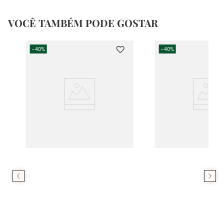
VOCÊ TAMBÉM PODE GOSTAR
-
40%
-
40%