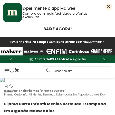
Experimente o app Malwee!
Compre com mais facilidade e ofertas
exclusivas.
BAIXE AGORA!
10% OFF primeira compra com CUPOM: PRIMCOMPRA
Aproveitar
Acima de
R$299
o
frete é grátis
Buscar no site
Infantil
Pijamas
Pijamas Curtos
Pijama Curto Infantil Menino Bermuda Estampada Em Algodão Malwee Kids
Pijama Curto Infantil Menino Bermuda Estampada
Em Algodão Malwee Kids