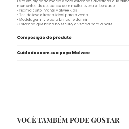
Feito em algodão macio e com estampas divertidas que brilham
momentos de descanso com muita leveza e liberdade.
• Pijama curto infantil Malwee Kids
• Tecido leve e fresco, ideal para o verão
• Modelagem livre para brincar e dormir
• Estampa que brilha no escuro, divertida para a noite
Composição do produto
Cuidados com sua peça Malwee
VOCÊ TAMBÉM PODE GOSTAR