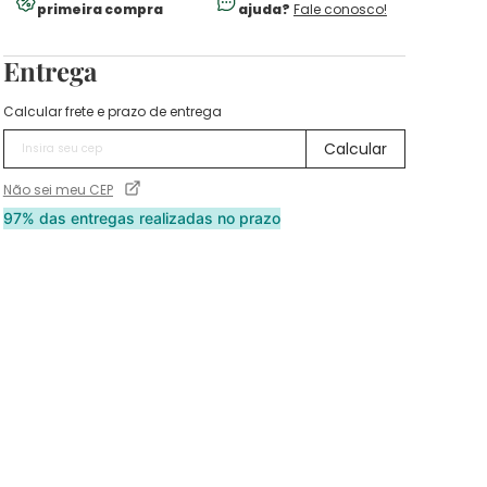
primeira compra
ajuda?
Fale conosco!
Entrega
Calcular frete e prazo de entrega
Não sei meu CEP
97% das entregas realizadas no prazo