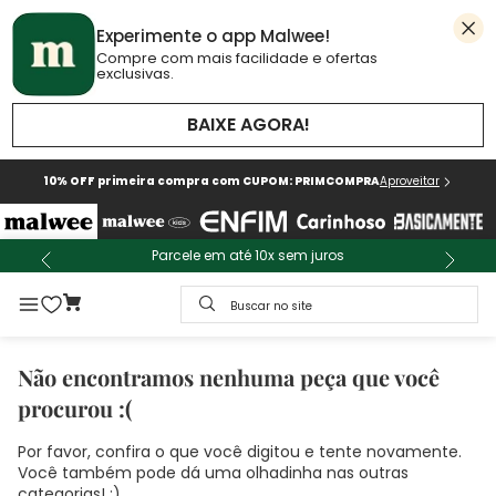
Experimente o app Malwee!
Compre com mais facilidade e ofertas
exclusivas.
BAIXE AGORA!
10% OFF primeira compra com CUPOM: PRIMCOMPRA
Aproveitar
Parcele em até 10x sem juros
Buscar no site
Não encontramos nenhuma peça que você
procurou :(
Por favor, confira o que você digitou e tente novamente.
Você também pode dá uma olhadinha nas outras
categorias! :)