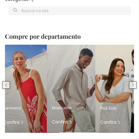
Buscar no site
Compre por departamento
Masculino
Feminino
Plus Size
Confira
Confira
Confira