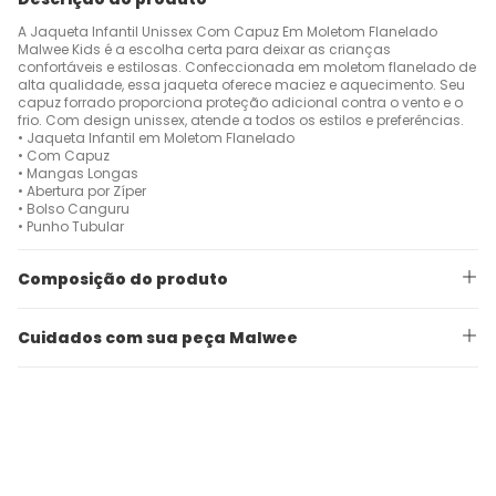
A Jaqueta Infantil Unissex Com Capuz Em Moletom Flanelado
Malwee Kids é a escolha certa para deixar as crianças
confortáveis e estilosas. Confeccionada em moletom flanelado de
alta qualidade, essa jaqueta oferece maciez e aquecimento. Seu
capuz forrado proporciona proteção adicional contra o vento e o
frio. Com design unissex, atende a todos os estilos e preferências.
• Jaqueta Infantil em Moletom Flanelado
• Com Capuz
• Mangas Longas
• Abertura por Zíper
• Bolso Canguru
• Punho Tubular
Composição do produto
Cuidados com sua peça Malwee