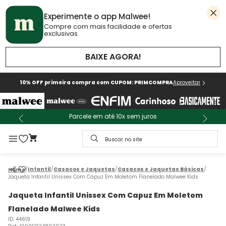
Experimente o app Malwee!
Compre com mais facilidade e ofertas
exclusivas.
BAIXE AGORA!
10% OFF primeira compra com CUPOM: PRIMCOMPRA
Aproveitar
Parcele em até 10x sem juros
Buscar no site
Infantil
Casacos e Jaquetas
Casacos e Jaquetas Básicas
Jaqueta Infantil Unissex Com Capuz Em Moletom Flanelado Malwee Kids
Jaqueta Infantil Unissex Com Capuz Em Moletom
Flanelado Malwee Kids
ID
:
44619