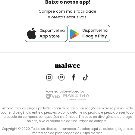
Política de Pagamento
Baixe o nosso app!
Fale Conosco
Compre com mais facilidade
e ofertas exclusivas.
Powered by
Developed by
Embora raro, os preços poderão variar durante a navegação sem aviso prévio. Pode 
ocorrer divergência entre o preço exibido no detalhe do produto e preço apresentado 
na sacola de compras, por questões sistêmicas. Em caso de divergência de preços 
no site, o valor válido é o da finalização da compra. 
 Copyright © 2020. Todos os direitos reservados. As fotos aqui veiculadas, logotipo e 
marca são de propriedade do Grupo Malwee.