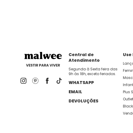
Central de
Use
Atendimento
Lanç
Segunda à Sexta feira das
Femi
9h às 18h, exceto feriados.
Masc
WHATSAPP
Infant
EMAIL
Plus S
Outle
DEVOLUÇÕES
Black
Vend