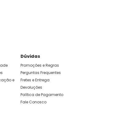
Dúvidas
idade
Promoções e Regras
es
Perguntas Frequentes
ação e 
Fretes e Entrega
Devoluções
Política de Pagamento
Fale Conosco