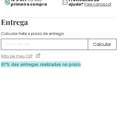
primeira compra
ajuda?
Fale conosco!
Entrega
Calcular frete e prazo de entrega
Não sei meu CEP
97% das entregas realizadas no prazo