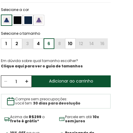
Selecione a cor
1
2
3
4
6
8
10
12
14
16
Em dúvida sobre qual tamanho escolher?
Clique aqui para ver o guia de tamanhos
Adicionar ao carrinho
Compre sem preocupações:
você tem
30 dias para devolução
Acima de
R$299
o
Parcele em até
10x
frete é grátis*
sem juros
10% OFF
na sua
Precisando de