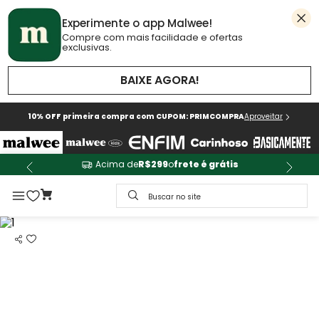
Experimente o app Malwee!
Compre com mais facilidade e ofertas
exclusivas.
BAIXE AGORA!
10% OFF primeira compra com CUPOM: PRIMCOMPRA
Aproveitar
Acima de
R$299
o
frete é grátis
Buscar no site