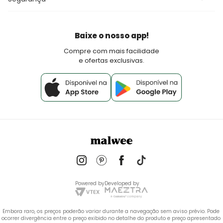
Fretes e Entrega
Seja um lojista Aqui Tem Malwee
Devoluções
Política de Pagamento
Baixe o nosso app!
Fale Conosco
Compre com mais facilidade
e ofertas exclusivas.
Powered by
Developed by
Embora raro, os preços poderão variar durante a navegação sem aviso prévio. Pode 
ocorrer divergência entre o preço exibido no detalhe do produto e preço apresentado 