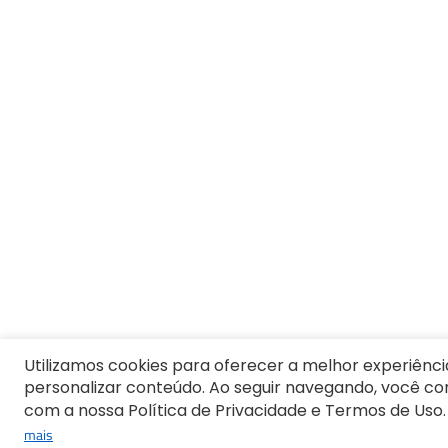
9
º
Vestido Infantil
10
º
Camiseta Masculina
Utilizamos cookies para oferecer a melhor experiênci
personalizar conteúdo. Ao seguir navegando, você c
com a nossa Política de Privacidade e Termos de Uso.
mais