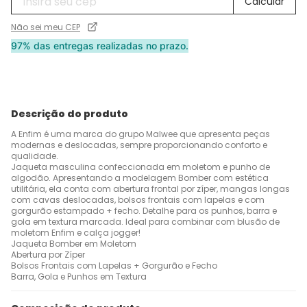
Não sei meu CEP
97% das entregas realizadas no prazo.
Descrição do produto
A Enfim é uma marca do grupo Malwee que apresenta peças
modernas e deslocadas, sempre proporcionando conforto e
qualidade.
Jaqueta masculina confeccionada em moletom e punho de
algodão. Apresentando a modelagem Bomber com estética
utilitária, ela conta com abertura frontal por zíper, mangas longas
com cavas deslocadas, bolsos frontais com lapelas e com
gorgurão estampado + fecho. Detalhe para os punhos, barra e
gola em textura marcada. Ideal para combinar com blusão de
moletom Enfim e calça jogger!
Jaqueta Bomber em Moletom
Abertura por Zíper
Bolsos Frontais com Lapelas + Gorgurão e Fecho
Barra, Gola e Punhos em Textura