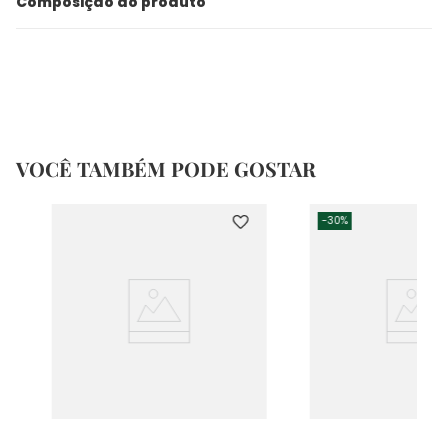
Composição do produto
VOCÊ TAMBÉM PODE GOSTAR
-
30%