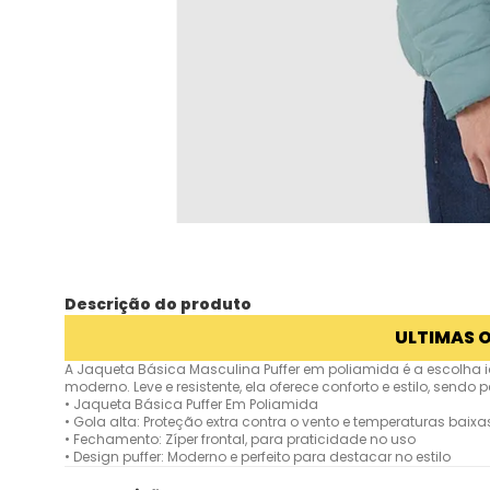
Descrição do produto
ULTIMAS 
A Jaqueta Básica Masculina Puffer em poliamida é a escolha 
moderno. Leve e resistente, ela oferece conforto e estilo, send
• Jaqueta Básica Puffer Em Poliamida
• Gola alta: Proteção extra contra o vento e temperaturas baixa
• Fechamento: Zíper frontal, para praticidade no uso
• Design puffer: Moderno e perfeito para destacar no estilo