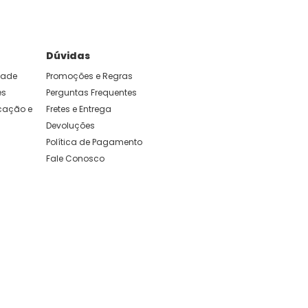
Dúvidas
idade
Promoções e Regras
es
Perguntas Frequentes
ação e 
Fretes e Entrega
Devoluções
Política de Pagamento
Fale Conosco