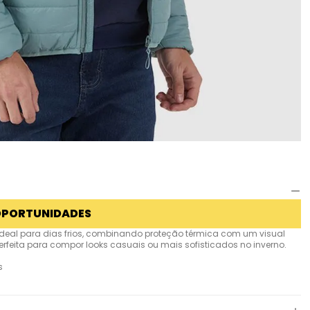
OPORTUNIDADES
ideal para dias frios, combinando proteção térmica com um visual
o perfeita para compor looks casuais ou mais sofisticados no inverno.
s