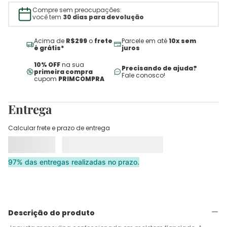
Compre sem preocupações:
você tem
30 dias para devolução
Acima de
R$299
o
frete
Parcele em até
10x sem
é grátis*
juros
10% OFF
na sua
Precisando de ajuda?
primeira compra
Fale conosco!
cupom
PRIMCOMPRA
Entrega
Calcular frete e prazo de entrega
97% das entregas realizadas no prazo.
Descrição do produto