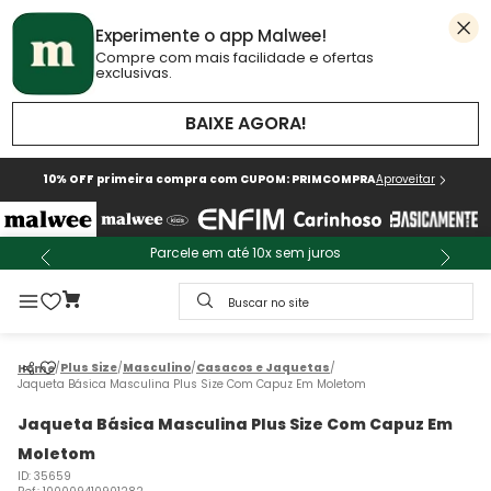
Experimente o app Malwee!
Compre com mais facilidade e ofertas
exclusivas.
BAIXE AGORA!
10% OFF primeira compra com CUPOM: PRIMCOMPRA
Aproveitar
Parcele em até 10x sem juros
Buscar no site
Plus Size
Masculino
Casacos e Jaquetas
Jaqueta Básica Masculina Plus Size Com Capuz Em Moletom
Jaqueta Básica Masculina Plus Size Com Capuz Em
Moletom
ID
:
35659