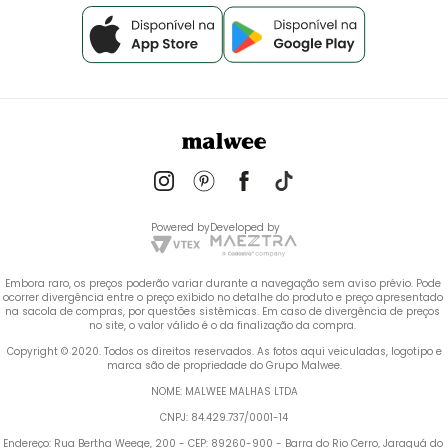
Powered by
Developed by
Embora raro, os preços poderão variar durante a navegação sem aviso prévio. Pode 
ocorrer divergência entre o preço exibido no detalhe do produto e preço apresentado 
na sacola de compras, por questões sistêmicas. Em caso de divergência de preços 
no site, o valor válido é o da finalização da compra. 
 Copyright © 2020. Todos os direitos reservados. As fotos aqui veiculadas, logotipo e 
marca são de propriedade do Grupo Malwee.
NOME: MALWEE MALHAS LTDA
CNPJ: 84.429.737/0001-14
Endereço: Rua Bertha Weege, 200 - CEP: 89260-900 - Barra do Rio Cerro, Jaraguá do 