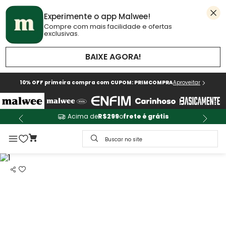
Experimente o app Malwee!
Compre com mais facilidade e ofertas
exclusivas.
BAIXE AGORA!
10% OFF primeira compra com CUPOM: PRIMCOMPRA
Aproveitar
Acima de
R$299
o
frete é grátis
Buscar no site