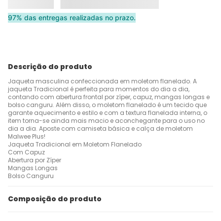
97% das entregas realizadas no prazo.
Descrição do produto
Jaqueta masculina confeccionada em moletom flanelado. A
jaqueta Tradicional é perfeita para momentos do dia a dia,
contando com abertura frontal por zíper, capuz, mangas longas e
bolso canguru. Além disso, o moletom flanelado é um tecido que
garante aquecimento e estilo e com a textura flanelada interna, o
item torna-se ainda mais macio e aconchegante para o uso no
dia a dia. Aposte com camiseta básica e calça de moletom
Malwee Plus!
Jaqueta Tradicional em Moletom Flanelado
Com Capuz
Abertura por Zíper
Mangas Longas
Bolso Canguru
Composição do produto