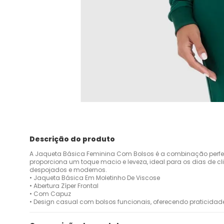
Descrição do produto
A Jaqueta Básica Feminina Com Bolsos é a combinação perfeit
proporciona um toque macio e leveza, ideal para os dias de cl
despojados e modernos.
• Jaqueta Básica Em Moletinho De Viscose
• Abertura Zíper Frontal
• Com Capuz
• Design casual com bolsos funcionais, oferecendo praticidad