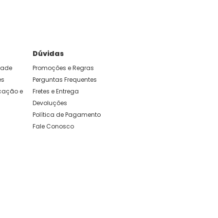
Dúvidas
idade
Promoções e Regras
es
Perguntas Frequentes
ação e 
Fretes e Entrega
Devoluções
Política de Pagamento
Fale Conosco