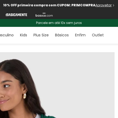
10% OFF primeira compra com CUPOM: PRIMCOMPRA
Aproveitar
Parcele em até 10x sem juros
sculino
Kids
Plus Size
Básicos
Enfim
Outlet