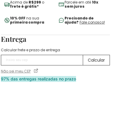
Acima de
R$299
o
Parcele em até
10x
frete é grátis*
sem juros
10% OFF
na sua
Precisando de
primeira compra
ajuda?
Fale conosco!
Entrega
Calcular frete e prazo de entrega
Não sei meu CEP
97% das entregas realizadas no prazo