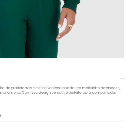
a de praticidade e estilo. Confeccionada em moletinho de viscose,
ima ameno. Com seu design versátil, é perfeita para compor looks
e