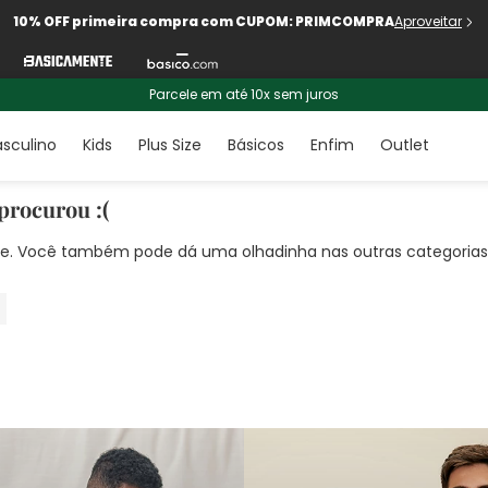
10% OFF primeira compra com CUPOM: PRIMCOMPRA
Aproveitar
Parcele em até 10x sem juros
sculino
Kids
Plus Size
Básicos
Enfim
Outlet
procurou :(
nte. Você também pode dá uma olhadinha nas outras categorias!