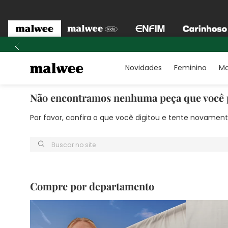
Novidades
Feminino
Ma
Não encontramos nenhuma peça que você 
Por favor, confira o que você digitou e tente novame
Buscar no site
Compre por departamento