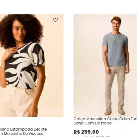
Calça Masculina Chino Bolso Fu
Sarja Com Elastano
inina Estampada Decote
R$
259
,
00
Em Moletinho De Viscose