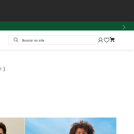
Buscar no site
 :)