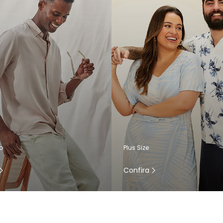
o
Plus Size
Confira