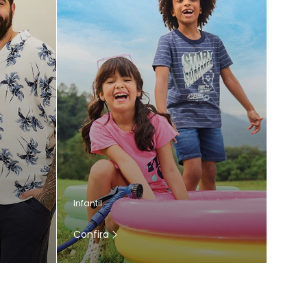
Infantil
Confira