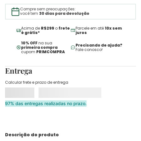
Compre sem preocupações:
você tem
30 dias para devolução
Acima de
R$299
o
frete
Parcele em até
10x sem
é grátis*
juros
10% OFF
na sua
Precisando de ajuda?
primeira compra
Fale conosco!
cupom
PRIMCOMPRA
Entrega
Calcular frete e prazo de entrega
97% das entregas realizadas no prazo.
Descrição do produto