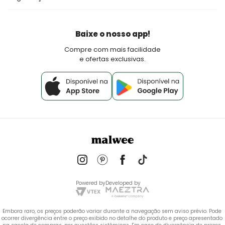
Fretes e Entrega
Seja um lojista Aqui Tem Malwee
Devoluções
Política de Pagamento
Baixe o nosso app!
Fale Conosco
Compre com mais facilidade
e ofertas exclusivas.
Powered by
Developed by
Embora raro, os preços poderão variar durante a navegação sem aviso prévio. Pode 
ocorrer divergência entre o preço exibido no detalhe do produto e preço apresentado 