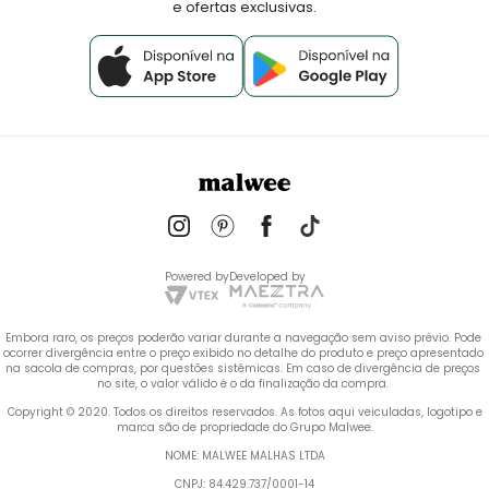
e ofertas exclusivas.
Powered by
Developed by
Embora raro, os preços poderão variar durante a navegação sem aviso prévio. Pode 
ocorrer divergência entre o preço exibido no detalhe do produto e preço apresentado 
na sacola de compras, por questões sistêmicas. Em caso de divergência de preços 
no site, o valor válido é o da finalização da compra. 
 Copyright © 2020. Todos os direitos reservados. As fotos aqui veiculadas, logotipo e 
marca são de propriedade do Grupo Malwee.
NOME: MALWEE MALHAS LTDA
CNPJ: 84.429.737/0001-14