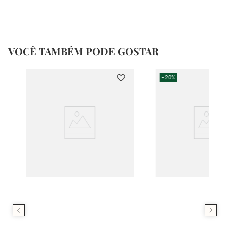
VOCÊ TAMBÉM PODE GOSTAR
-
20%