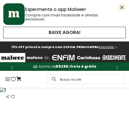
Experimente o app Malwee!
Compre com mais facilidade e ofertas
exclusivas.
BAIXE AGORA!
10% OFF primeira compra com CUPOM: PRIMCOMPRA
Aproveitar
Acima de
R$299
o
frete é grátis
Buscar no site