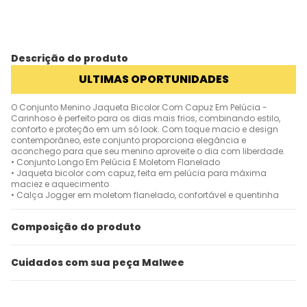
Descrição do produto
ULTIMAS OPORTUNIDADES
O Conjunto Menino Jaqueta Bicolor Com Capuz Em Pelúcia -
Carinhoso é perfeito para os dias mais frios, combinando estilo,
conforto e proteção em um só look. Com toque macio e design
contemporâneo, este conjunto proporciona elegância e
aconchego para que seu menino aproveite o dia com liberdade.
• Conjunto Longo Em Pelúcia E Moletom Flanelado
• Jaqueta bicolor com capuz, feita em pelúcia para máxima
maciez e aquecimento
• Calça Jogger em moletom flanelado, confortável e quentinha
Composição do produto
Cuidados com sua peça Malwee