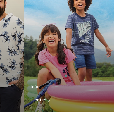
Infantil
Confira