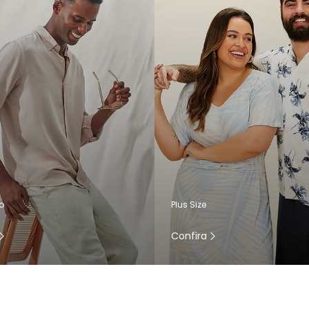
o
Plus Size
Confira