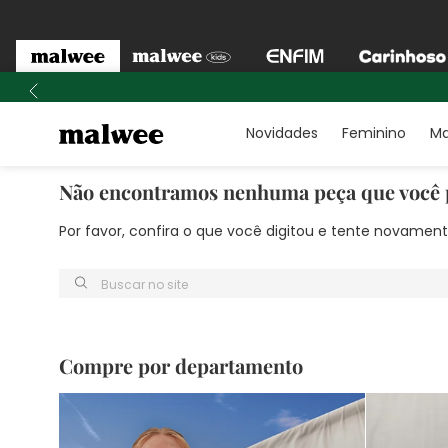
Novidades
Feminino
Ma
Não encontramos nenhuma peça que você 
Por favor, confira o que você digitou e tente novame
Buscar no site
Compre por departamento