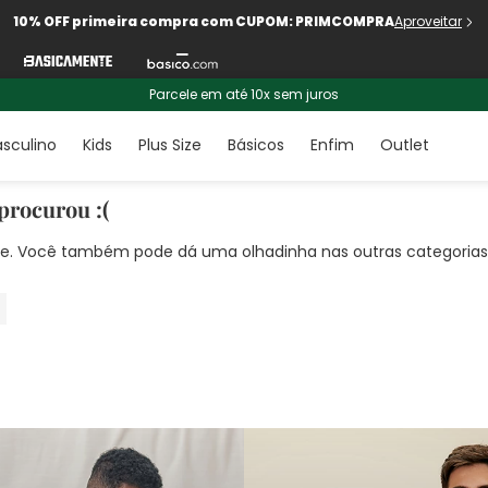
10% OFF primeira compra com CUPOM: PRIMCOMPRA
Aproveitar
Parcele em até 10x sem juros
sculino
Kids
Plus Size
Básicos
Enfim
Outlet
procurou :(
nte. Você também pode dá uma olhadinha nas outras categorias!