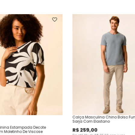
Calça Masculina Chino Bolso Fu
Sarja Com Elastano
inina Estampada Decote
R$
259
,
00
Em Moletinho De Viscose