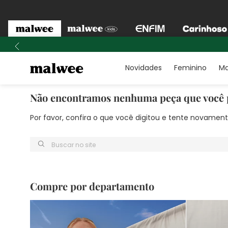
Novidades
Feminino
Ma
Não encontramos nenhuma peça que você 
Por favor, confira o que você digitou e tente novame
Buscar no site
Compre por departamento