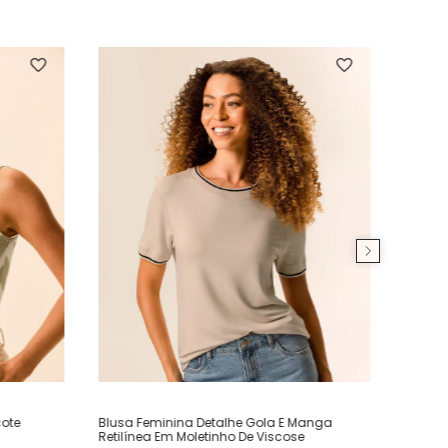
ote
Blusa Feminina Detalhe Gola E Manga
Retilínea Em Moletinho De Viscose