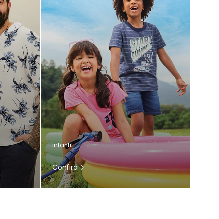
Infantil
Confira