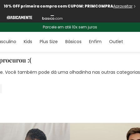
10% OFF primeira compra com CUPOM: PRIMCOMPRA
Aproveitar
Parcele em até 10x sem juros
sculino
Kids
Plus Size
Básicos
Enfim
Outlet
procurou :(
nte. Você também pode dá uma olhadinha nas outras categorias!