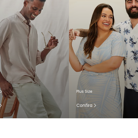
o
Plus Size
Confira