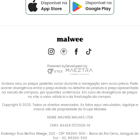
Powered by
Developed by
Embora raro, os preços poderão variar durante a navegação sem aviso prévio. Pode 
ocorrer divergência entre o preço exibido no detalhe do produto e preço apresentado 
na sacola de compras, por questões sistêmicas. Em caso de divergência de preços 
no site, o valor válido é o da finalização da compra. 
 Copyright © 2020. Todos os direitos reservados. As fotos aqui veiculadas, logotipo e 
marca são de propriedade do Grupo Malwee.
NOME: MALWEE MALHAS LTDA
CNPJ: 84.429.737/0001-14
Endereço: Rua Bertha Weege, 200 - CEP: 89260-900 - Barra do Rio Cerro, Jaraguá do 
Sul - SC, 89260-500