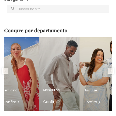
Buscar no site
Compre por departamento
Masculino
Feminino
Plus Size
Confira
Confira
Confira