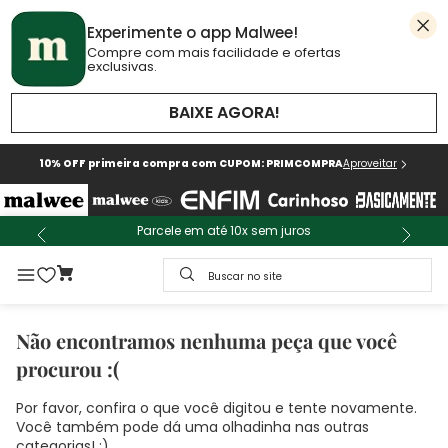
Experimente o app Malwee!
Compre com mais facilidade e ofertas
exclusivas.
BAIXE AGORA!
10% OFF primeira compra com CUPOM: PRIMCOMPRA
Aproveitar
Parcele em até 10x sem juros
Buscar no site
Não encontramos nenhuma peça que você
procurou :(
Por favor, confira o que você digitou e tente novamente.
Você também pode dá uma olhadinha nas outras
categorias! :)