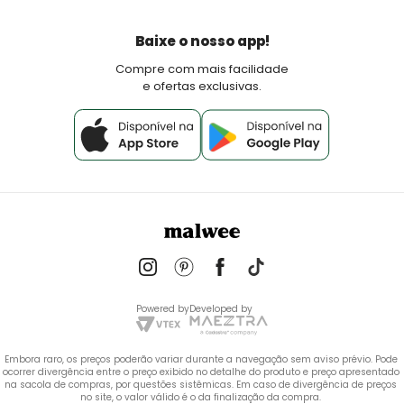
Devoluções
Política de Pagamento
Baixe o nosso app!
Fale Conosco
Compre com mais facilidade
e ofertas exclusivas.
Powered by
Developed by
Embora raro, os preços poderão variar durante a navegação sem aviso prévio. Pode 
ocorrer divergência entre o preço exibido no detalhe do produto e preço apresentado 
na sacola de compras, por questões sistêmicas. Em caso de divergência de preços 
no site, o valor válido é o da finalização da compra. 