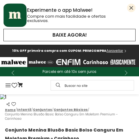
Experimente o app Malwee!
Compre com mais facilidade e ofertas
exclusivas.
BAIXE AGORA!
10% OFF primeira compra com CUPOM: PRIMCOMPRA
Aproveitar
Parcele em até 10x sem juros
Buscar no site
Infantil
Conjuntos
Conjuntos Básicos
Conjunto Menina Blusão Basic Bolso Canguru Em Moletom Premium -
Carinhoso
Conjunto Menina Blusão Basic Bolso Canguru Em
Moletom Premium - Carinhoso