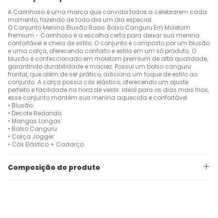
A Carinhoso é uma marca que convida todos a celebrarem cada
momento, fazendo de todo dia um dia especial.
O Conjunto Menina Blusão Basic Bolso Canguru Em Moletom
Premium - Carinhoso é a escolha certa para deixar sua menina
confortável e cheia de estilo. O conjunto é composto por um blusão
e uma calça, oferecendo conforto e estilo em um só produto. O
blusão é confeccionado em moletom premium de alta qualidade,
garantindo durabilidade e maciez. Possui um bolso canguru
frontal, que além de ser prático, adiciona um toque de estilo ao
conjunto. A calça possui cós elástico, oferecendo um ajuste
perfeito e facilidade na hora de vestir. Ideal para os dias mais frios,
esse conjunto mantém sua menina aquecida e confortável
• Blusão:
• Decote Redondo
• Mangas Longas
• Bolso Canguru
• Calça Jogger:
• Cós Elástico + Cadarço
Composição do produto