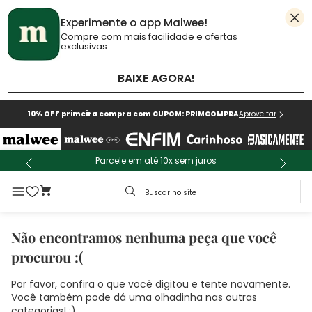
Experimente o app Malwee!
Compre com mais facilidade e ofertas
exclusivas.
BAIXE AGORA!
10% OFF primeira compra com CUPOM: PRIMCOMPRA
Aproveitar
Parcele em até 10x sem juros
Buscar no site
Não encontramos nenhuma peça que você
procurou :(
Por favor, confira o que você digitou e tente novamente.
Você também pode dá uma olhadinha nas outras
categorias! :)