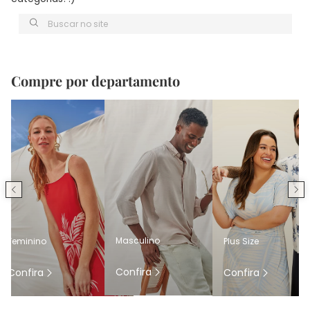
Buscar no site
Compre por departamento
Masculino
Feminino
Plus Size
Confira
Confira
Confira