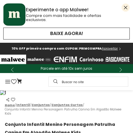
Experimente o app Malwee!
Compre com mais facilidade e ofertas
exclusivas.
BAIXE AGORA!
10% OFF primeira compra com CUPOM: PRIMCOMPRA
Aproveitar
Parcele em até 10x sem juros
Buscar no site
Infantil
Conjuntos
Conjuntos Curtos
Conjunto Infantil Menino Personagem Patrulha Canina Em Algodão Malwee
Kids
Conjunto Infantil Menino Personagem Patrulha
Canina Em Algodão Malwee Kids