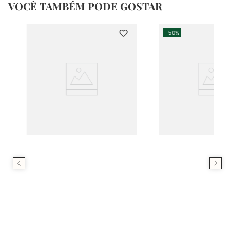
VOCÊ TAMBÉM PODE GOSTAR
-
50%