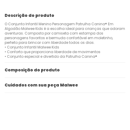
Descrição do produto
O Conjunto Infantil Menino Personagem Patrulha Canina® Em
Algodão Malwee Kids é a escolha ideal para crianças que adoram
aventuras. Composto por camiseta com estampa dos
personagens favoritos e bermuda confortável em moletinho,
perfeito para brincar com liberdade todos os dias.
• Conjunto Infantil Malwee Kids
• Conforto que proporciona liberdade de movimentos
• Conjunto especial e divertido da Patrulha Canina®
Composição do produto
Cuidados com sua peça Malwee