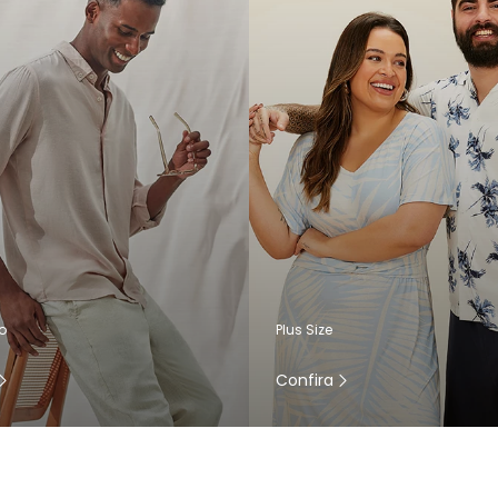
o
Plus Size
Confira