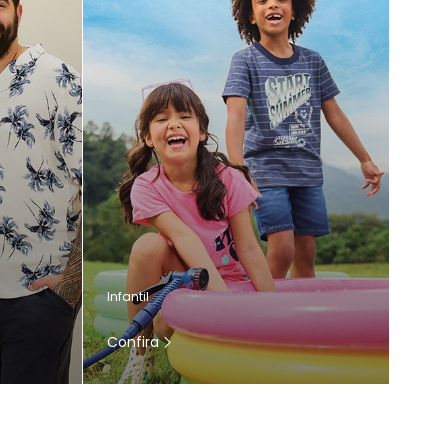
Infantil
Confira