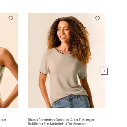
ote
Blusa Feminina Detalhe Gola E Manga
Retilínea Em Moletinho De Viscose