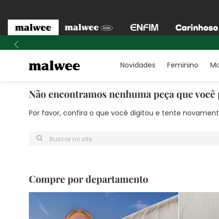
Novidades
Feminino
Ma
Não encontramos nenhuma peça que você 
Por favor, confira o que você digitou e tente novame
Buscar no site
Compre por departamento