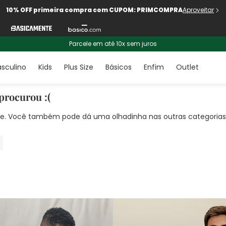
10% OFF primeira compra com CUPOM: PRIMCOMPRA
Aproveitar
Parcele em até 10x sem juros
sculino
Kids
Plus Size
Básicos
Enfim
Outlet
procurou :(
nte. Você também pode dá uma olhadinha nas outras categorias!